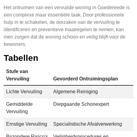
Het ontruimen van een vervuilde woning in Goedereede is
een complexe maar essentiële taak. Door professionele
hulp in te schakelen, de oorzaken van de vervuiling te
identificeren en preventieve maatregelen te nemen, kan
men zorgen dat de woning schoon en veilig blijft voor de
bewoners.
Tabellen
Stufe van
Vervuiling
Gevorderd Ontruimingsplan
Lichte Vervuiling
Algemene Reiniging
Gemiddelde
Diepgaande Schonexpert
Vervuiling
Ernstige Vervuiling
Specialistische Afvalverwerking
Bijzondere Risico's
Veiligheidsprocedures en