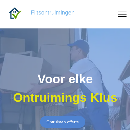
Flitsontruimingen
Voor elke
Ontruimings Klus
Ontruimen offerte