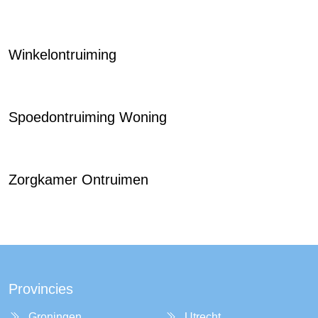
Winkelontruiming
Spoedontruiming Woning
Zorgkamer Ontruimen
Provincies
Groningen
Utrecht