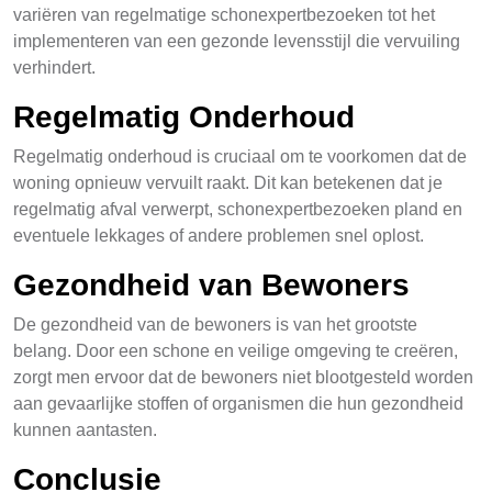
variëren van regelmatige schonexpertbezoeken tot het
implementeren van een gezonde levensstijl die vervuiling
verhindert.
Regelmatig Onderhoud
Regelmatig onderhoud is cruciaal om te voorkomen dat de
woning opnieuw vervuilt raakt. Dit kan betekenen dat je
regelmatig afval verwerpt, schonexpertbezoeken pland en
eventuele lekkages of andere problemen snel oplost.
Gezondheid van Bewoners
De gezondheid van de bewoners is van het grootste
belang. Door een schone en veilige omgeving te creëren,
zorgt men ervoor dat de bewoners niet blootgesteld worden
aan gevaarlijke stoffen of organismen die hun gezondheid
kunnen aantasten.
Conclusie