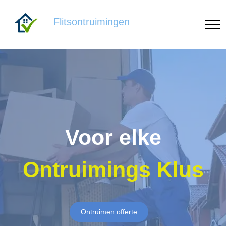
Flitsontruimingen
Voor elke
Ontruimings Klus
Ontruimen offerte