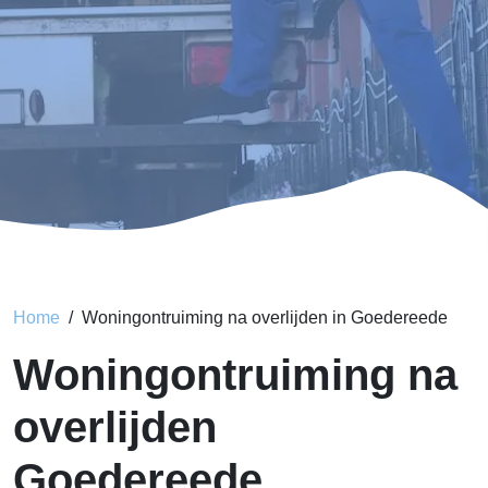
Home
Woningontruiming na overlijden in Goedereede
Woningontruiming na
overlijden
Goedereede